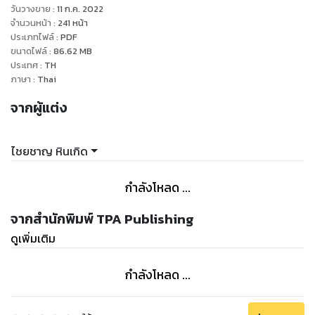
วันวางขาย
:
11 ก.ค. 2022
จำนวนหน้า
:
241
หน้า
ประเภทไฟล์
:
PDF
ขนาดไฟล์
:
86.62
MB
ประเทศ
:
TH
ภาษา
:
Thai
จากผู้แต่ง
ไชยชาญ หินเกิด
กำลังโหลด ...
จากสำนักพิมพ์ TPA Publishing
ดูเพิ่มเติม
กำลังโหลด ...