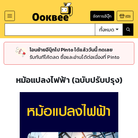
จัดการอีบุ๊ก
(
0
)
ทั้งหมด
โอนย้ายอีบุ๊กไป Pinto ได้แล้ววันนี้ กดเลย
รับทันทีโค้ดลด ซื้อและอ่านได้ต่อเนื่องที่ Pinto
หม้อแปลงไฟฟ้า (ฉบับปรับปรุง)