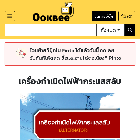
จัดการอีบุ๊ก
(
0
)
ทั้งหมด
โอนย้ายอีบุ๊กไป Pinto ได้แล้ววันนี้ กดเลย
รับทันทีโค้ดลด ซื้อและอ่านได้ต่อเนื่องที่ Pinto
เครื่องกำเนิดไฟฟ้ากระแสสลับ