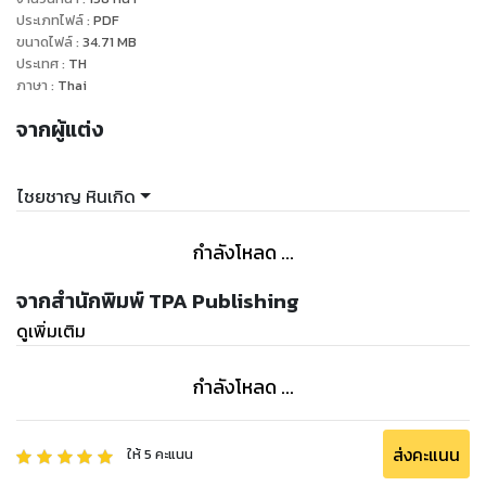
ประเภทไฟล์
:
PDF
ขนาดไฟล์
:
34.71
MB
ประเทศ
:
TH
ภาษา
:
Thai
จากผู้แต่ง
ไชยชาญ หินเกิด
กำลังโหลด ...
จากสำนักพิมพ์ TPA Publishing
ดูเพิ่มเติม
กำลังโหลด ...
ส่งคะแนน
ให้
5
คะแนน