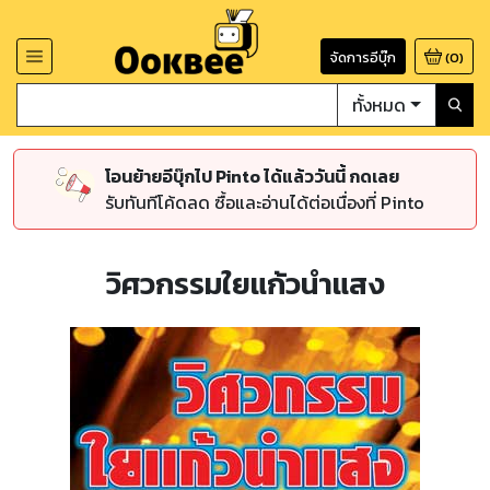
จัดการอีบุ๊ก
(
0
)
ทั้งหมด
โอนย้ายอีบุ๊กไป Pinto ได้แล้ววันนี้ กดเลย
รับทันทีโค้ดลด ซื้อและอ่านได้ต่อเนื่องที่ Pinto
วิศวกรรมใยแก้วนำแสง