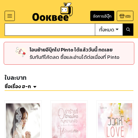
จัดการอีบุ๊ก
(
0
)
ทั้งหมด
โอนย้ายอีบุ๊กไป Pinto ได้แล้ววันนี้ กดเลย
รับทันทีโค้ดลด ซื้อและอ่านได้ต่อเนื่องที่ Pinto
ใบละบาท
ชื่อเรื่อง ฮ-ก