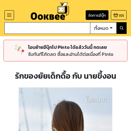
จัดการอีบุ๊ก
(
0
)
ทั้งหมด
โอนย้ายอีบุ๊กไป Pinto ได้แล้ววันนี้ กดเลย
รับทันทีโค้ดลด ซื้อและอ่านได้ต่อเนื่องที่ Pinto
รักของยัยเด็กดื้อ กับ นายขี้งอน