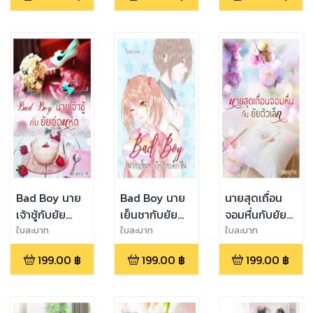
Bad Boy นาย
Bad Boy นาย
นายสุดเถื่อน
เจ้าชู้กับยัย
เย็นชากับยัย
จอมหื่นกับยัย
อ่อนหัด
เด็กหื่น
ตัวเล็ก
ใบละบาท
ใบละบาท
ใบละบาท
199.00
฿
199.00
฿
199.00
฿