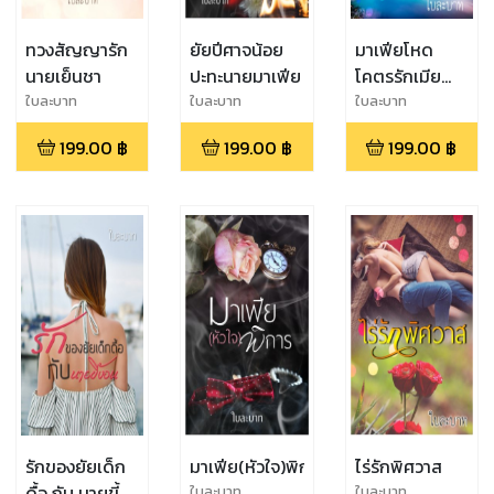
ทวงสัญญารัก
ยัยปีศาจน้อย
มาเฟียโหด
นายเย็นชา
ปะทะนายมาเฟีย
โคตรรักเมีย
(ฌอน)
ใบละบาท
ใบละบาท
ใบละบาท
199.00
฿
199.00
฿
199.00
฿
รักของยัยเด็ก
มาเฟีย(หัวใจ)พิการ
ไร่รักพิศวาส
ดื้อ กับ นายขี้
ใบละบาท
ใบละบาท