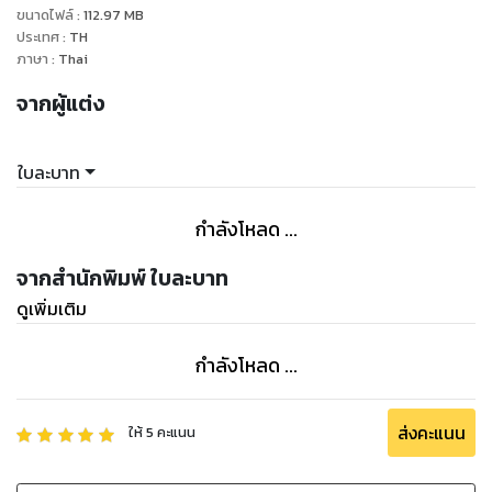
ขนาดไฟล์
:
112.97
MB
ประเทศ
:
TH
ภาษา
:
Thai
จากผู้แต่ง
ใบละบาท
กำลังโหลด ...
จากสำนักพิมพ์ ใบละบาท
ดูเพิ่มเติม
กำลังโหลด ...
ส่งคะแนน
ให้
5
คะแนน