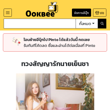
จัดการอีบุ๊ก
(
0
)
ทั้งหมด
โอนย้ายอีบุ๊กไป Pinto ได้แล้ววันนี้ กดเลย
รับทันทีโค้ดลด ซื้อและอ่านได้ต่อเนื่องที่ Pinto
ทวงสัญญารักนายเย็นชา