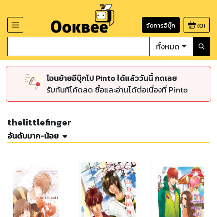
จัดการอีบุ๊ก
(
0
)
ทั้งหมด
โอนย้ายอีบุ๊กไป Pinto ได้แล้ววันนี้ กดเลย
รับทันทีโค้ดลด ซื้อและอ่านได้ต่อเนื่องที่ Pinto
thelittlefinger
อันดับมาก-น้อย