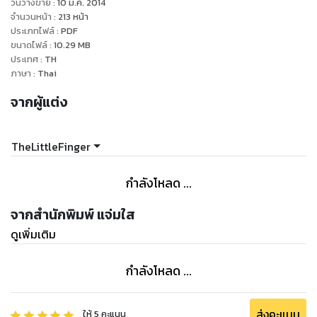
วันวางขาย
:
10 มี.ค. 2014
จำนวนหน้า
:
213
หน้า
ประเภทไฟล์
:
PDF
ขนาดไฟล์
:
10.29
MB
ประเทศ
:
TH
ภาษา
:
Thai
จากผู้แต่ง
TheLittleFinger
กำลังโหลด ...
จากสำนักพิมพ์ แจ่มใส
ดูเพิ่มเติม
กำลังโหลด ...
ส่งคะแนน
ให้
5
คะแนน