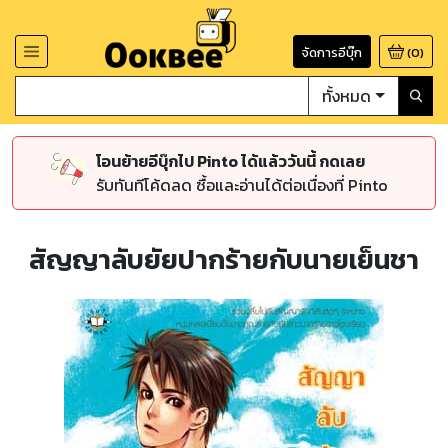
จัดการอีบุ๊ก
(
0
)
ทั้งหมด
โอนย้ายอีบุ๊กไป Pinto ได้แล้ววันนี้ กดเลย
รับทันทีโค้ดลด ซื้อและอ่านได้ต่อเนื่องที่ Pinto
สัญญาลับยัยปากร้ายกับนายเย็นชา