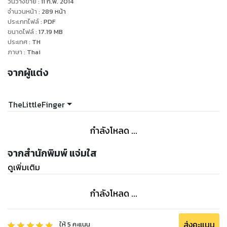
วันวางขาย
:
11 ก.พ. 2014
จำนวนหน้า
:
289
หน้า
ประเภทไฟล์
:
PDF
ขนาดไฟล์
:
17.19
MB
ประเทศ
:
TH
ภาษา
:
Thai
จากผู้แต่ง
TheLittleFinger
กำลังโหลด ...
จากสำนักพิมพ์ แจ่มใส
ดูเพิ่มเติม
กำลังโหลด ...
ส่งคะแนน
ให้
5
คะแนน