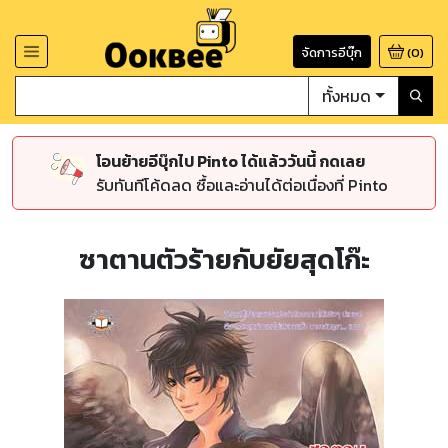
จัดการอีบุ๊ก
(
0
)
ทั้งหมด
โอนย้ายอีบุ๊กไป Pinto ได้แล้ววันนี้ กดเลย
รับทันทีโค้ดลด ซื้อและอ่านได้ต่อเนื่องที่ Pinto
ซาตานตัวร้ายกับยัยสุดโก๊ะ