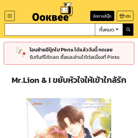
จัดการอีบุ๊ก
(
0
)
ทั้งหมด
โอนย้ายอีบุ๊กไป Pinto ได้แล้ววันนี้ กดเลย
รับทันทีโค้ดลด ซื้อและอ่านได้ต่อเนื่องที่ Pinto
Mr.Lion & I ขยับหัวใจให้เข้าใกล้รัก