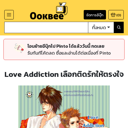
จัดการอีบุ๊ก
(
0
)
ทั้งหมด
โอนย้ายอีบุ๊กไป Pinto ได้แล้ววันนี้ กดเลย
รับทันทีโค้ดลด ซื้อและอ่านได้ต่อเนื่องที่ Pinto
Love Addiction เลือกติดรักให้ตรงใจ