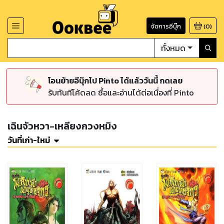
จัดการอีบุ๊ก
(
0
)
ทั้งหมด
โอนย้ายอีบุ๊กไป Pinto ได้แล้ววันนี้ กดเลย
รับทันทีโค้ดลด ซื้อและอ่านได้ต่อเนื่องที่ Pinto
เฉินจัวหวา-เหลียงกวงหมิง
วันที่เก่า-ใหม่