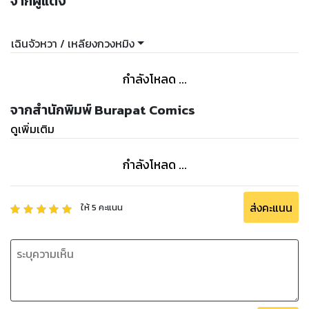
จากผู้แต่ง
เฉินจัวหวา / เหลียงกวงหมิง
กำลังโหลด ...
จากสำนักพิมพ์ Burapat Comics
ดูเพิ่มเติม
กำลังโหลด ...
ส่งคะแนน
ให้
5
คะแนน