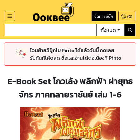
จัดการอีบุ๊ก
(
0
)
ทั้งหมด
โอนย้ายอีบุ๊กไป Pinto ได้แล้ววันนี้ กดเลย
รับทันทีโค้ดลด ซื้อและอ่านได้ต่อเนื่องที่ Pinto
E-Book Set โกวเล้ง พลิกฟ้า ผ่ายุทธ
จักร ภาคทลายราชันย์ เล่ม 1-6