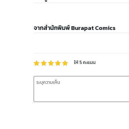
จากสำนักพิมพ์ Burapat Comics
ให้
5
คะแนน