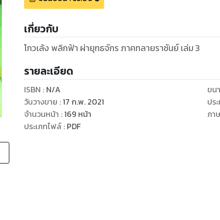
เกี่ยวกับ
โกวเล้ง พลิกฟ้า ผ่ายุทธจักร ภาคทลายราชันย์ เล่ม 3
รายละเอียด
ISBN :
N/A
ขนา
วันวางขาย
:
17 ก.พ. 2021
ประ
จำนวนหน้า
:
169
หน้า
ภา
ประเภทไฟล์
:
PDF