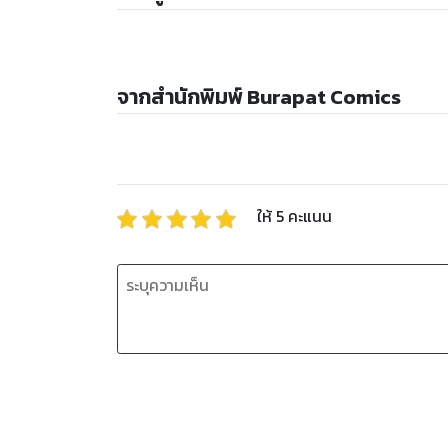
จากสำนักพิมพ์ Burapat Comics
ให้
5
คะแนน