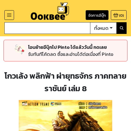
จัดการอีบุ๊ก
(
0
)
ทั้งหมด
โอนย้ายอีบุ๊กไป Pinto ได้แล้ววันนี้ กดเลย
รับทันทีโค้ดลด ซื้อและอ่านได้ต่อเนื่องที่ Pinto
โกวเล้ง พลิกฟ้า ผ่ายุทธจักร ภาคทลาย
ราชันย์ เล่ม 8