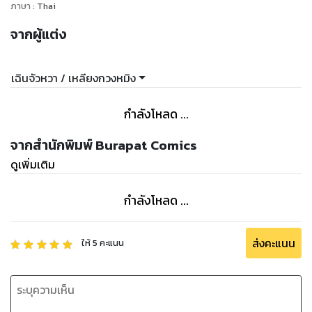
ภาษา
:
Thai
จากผู้แต่ง
เฉินจัวหวา / เหลียงกวงหมิง
กำลังโหลด ...
จากสำนักพิมพ์ Burapat Comics
ดูเพิ่มเติม
กำลังโหลด ...
ส่งคะแนน
ให้
5
คะแนน