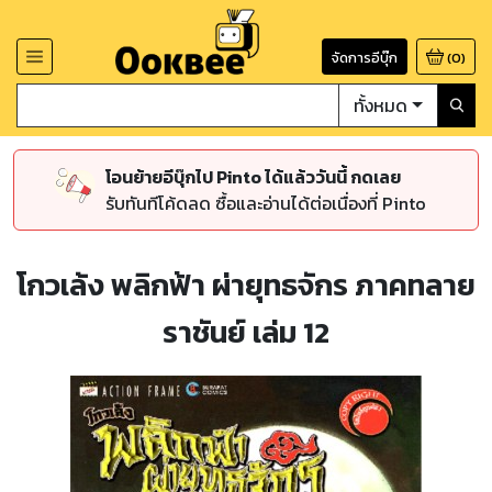
จัดการอีบุ๊ก
(
0
)
ทั้งหมด
โอนย้ายอีบุ๊กไป Pinto ได้แล้ววันนี้ กดเลย
รับทันทีโค้ดลด ซื้อและอ่านได้ต่อเนื่องที่ Pinto
โกวเล้ง พลิกฟ้า ผ่ายุทธจักร ภาคทลาย
ราชันย์ เล่ม 12