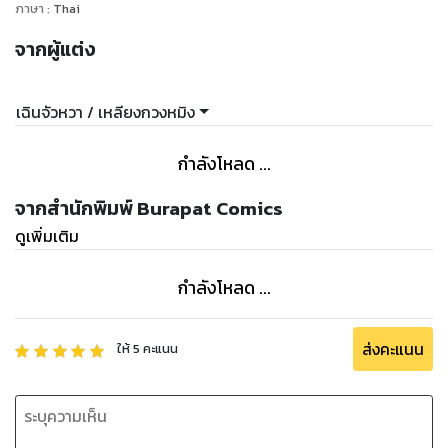
ภาษา
:
Thai
จากผู้แต่ง
เฉินจัวหวา / เหลียงกวงหมิง
กำลังโหลด ...
จากสำนักพิมพ์ Burapat Comics
ดูเพิ่มเติม
กำลังโหลด ...
ส่งคะแนน
ให้
5
คะแนน