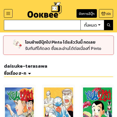
จัดการอีบุ๊ก
(
0
)
ทั้งหมด
โอนย้ายอีบุ๊กไป Pinto ได้แล้ววันนี้ กดเลย
รับทันทีโค้ดลด ซื้อและอ่านได้ต่อเนื่องที่ Pinto
daisuke-terasawa
ชื่อเรื่อง ฮ-ก