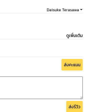
Daisuke Terasawa
ดูเพิ่มเติม
ส่งคะแนน
ส่งรีวิว