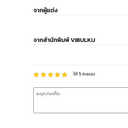
จากผู้แต่ง
จากสำนักพิมพ์ VIBULKIJ
ให้
5
คะแนน