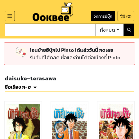
จัดการอีบุ๊ก
(
0
)
ทั้งหมด
โอนย้ายอีบุ๊กไป Pinto ได้แล้ววันนี้ กดเลย
รับทันทีโค้ดลด ซื้อและอ่านได้ต่อเนื่องที่ Pinto
daisuke-terasawa
ชื่อเรื่อง ก-ฮ