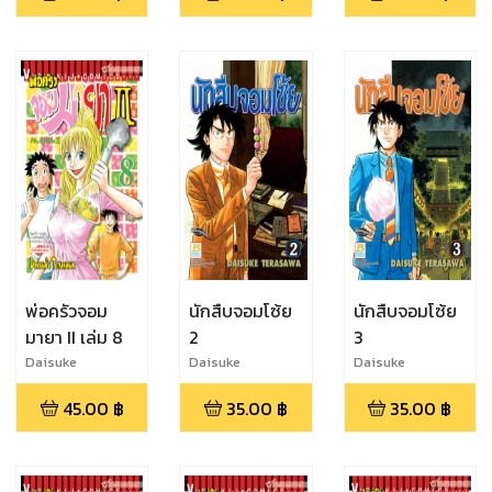
พ่อครัวจอม
นักสืบจอมโซ้ย
นักสืบจอมโซ้ย
มายา II เล่ม 8
2
3
Daisuke
Daisuke
Daisuke
Terasawa
Terasawa
Terasawa
45.00
฿
35.00
฿
35.00
฿