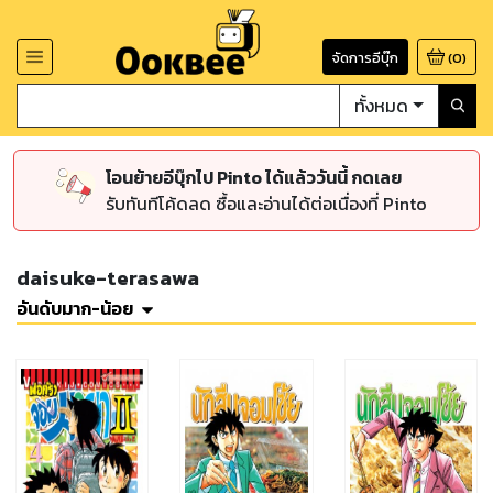
จัดการอีบุ๊ก
(
0
)
ทั้งหมด
โอนย้ายอีบุ๊กไป Pinto ได้แล้ววันนี้ กดเลย
รับทันทีโค้ดลด ซื้อและอ่านได้ต่อเนื่องที่ Pinto
daisuke-terasawa
อันดับมาก-น้อย