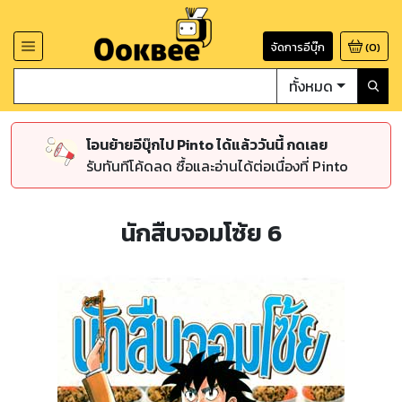
จัดการอีบุ๊ก
(
0
)
ทั้งหมด
โอนย้ายอีบุ๊กไป Pinto ได้แล้ววันนี้ กดเลย
รับทันทีโค้ดลด ซื้อและอ่านได้ต่อเนื่องที่ Pinto
นักสืบจอมโซ้ย 6