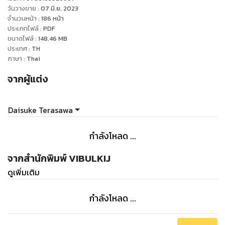
วันวางขาย
:
07 มิ.ย. 2023
จำนวนหน้า
:
186
หน้า
ประเภทไฟล์
:
PDF
ขนาดไฟล์
:
148.46
MB
ประเทศ
:
TH
ภาษา
:
Thai
จากผู้แต่ง
Daisuke Terasawa
กำลังโหลด ...
จากสำนักพิมพ์ VIBULKIJ
ดูเพิ่มเติม
กำลังโหลด ...