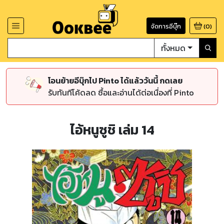
จัดการอีบุ๊ก
(
0
)
ทั้งหมด
โอนย้ายอีบุ๊กไป Pinto ได้แล้ววันนี้ กดเลย
รับทันทีโค้ดลด ซื้อและอ่านได้ต่อเนื่องที่ Pinto
ไอ้หนูซูชิ เล่ม 14