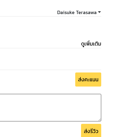
Daisuke Terasawa
ดูเพิ่มเติม
ส่งคะแนน
ส่งรีวิว