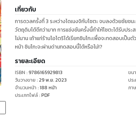
เกี่ยวกับ
การดวลครั้งที่ 3 ระหว่างไดเนงจิกับโชตะ จบลงด้วยชัย
วัตถุดิบได้ดีกว่ามาก การแข่งขันครั้งนี้ทําให้โชตะได้รับป
ไม่นาน เถ้าแก่ร้านโอโตริได้เรียกชินโกะเพื่อจะทดสอบเป็นต
หน้า ชินโกะจะผ่านด่านทดสอบนี้ได้หรือไม่!?
รายละเอียด
ISBN :
9786165929813
ขนา
วันวางขาย
:
29 พ.ย. 2023
ประ
จำนวนหน้า
:
188
หน้า
ภา
ประเภทไฟล์
:
PDF