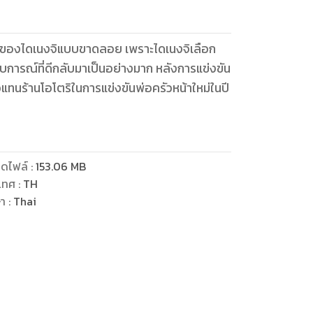
ชนะของไดเนงจิแบบขาดลอย เพราะไดเนงจิเลือก
ระสบการณ์ที่ดีกลับมาเป็นอย่างมาก หลังการแข่งขัน
ัวแทนร้านโอโตริในการแข่งขันพ่อครัวหน้าใหม่ในปี
ดไฟล์
:
153.06
MB
เทศ
:
TH
ษา
:
Thai