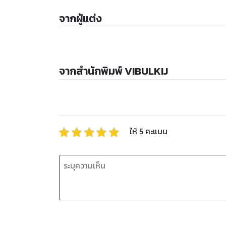
จากผู้แต่ง
จากสำนักพิมพ์ VIBULKIJ
ให้
5
คะแนน