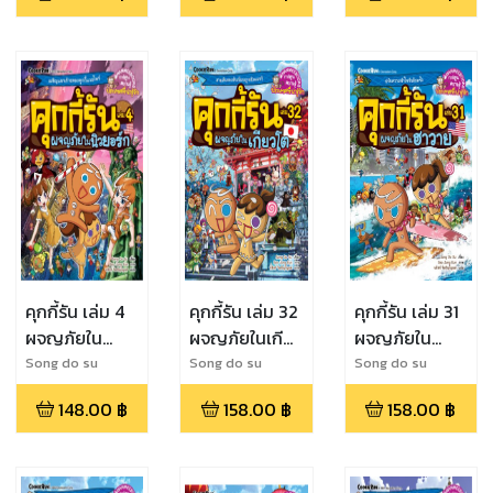
คุกกี้รัน เล่ม 4
คุกกี้รัน เล่ม 32
คุกกี้รัน เล่ม 31
ผจญภัยใน
ผจญภัยในเกียว
ผจญภัยใน
นิวยอร์ก
โต
ฮาวาย
Song do su
Song do su
Song do su
148.00
฿
158.00
฿
158.00
฿