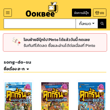
จัดการอีบุ๊ก
(
0
)
ทั้งหมด
โอนย้ายอีบุ๊กไป Pinto ได้แล้ววันนี้ กดเลย
รับทันทีโค้ดลด ซื้อและอ่านได้ต่อเนื่องที่ Pinto
song-do-su
ชื่อเรื่อง ฮ-ก