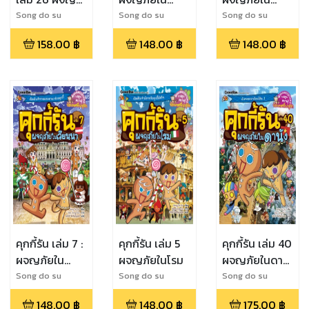
ภัยในโปรตุเกส
เบอร์ลิน
วอชิงตัน ดี.ซี.
Song do su
Song do su
Song do su
158.00
฿
148.00
฿
148.00
฿
คุกกี้รัน เล่ม 7 :
คุกกี้รัน เล่ม 5
คุกกี้รัน เล่ม 40
ผจญภัยใน
ผจญภัยในโรม
ผจญภัยในดานั
เวียนนา
ง (eb)
Song do su
Song do su
Song do su
148.00
฿
148.00
฿
175.00
฿