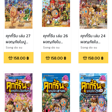
คุกกี้รัน เล่ม 27
คุกกี้รัน เล่ม 26
คุกกี้รัน เล่ม 24
ผจญภัยในปู
ผจญภัยใน
ผจญภัยใน
ซาน
โปรตุเกส
ฟลอเรนซ์
Song do su
Song do su
Song do su
158.00
฿
158.00
฿
158.00
฿