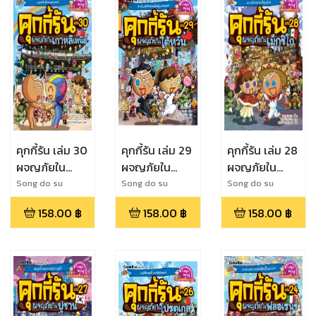
คุกกี้รัน เล่ม 30
คุกกี้รัน เล่ม 29
คุกกี้รัน เล่ม 28
ผจญภัยใน
ผจญภัยใน
ผจญภัยใน
เกาหลีเหนือ
ไต้หวัน
เม็กซิโก
Song do su
Song do su
Song do su
158.00
฿
158.00
฿
158.00
฿