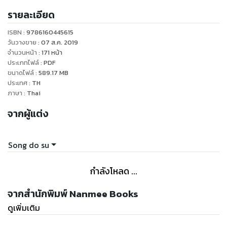
รายละเอียด
ISBN :
9786160445615
วันวางขาย
:
07 ส.ค. 2019
จำนวนหน้า
:
171
หน้า
ประเภทไฟล์
:
PDF
ขนาดไฟล์
:
589.17
MB
ประเทศ
:
TH
ภาษา
:
Thai
จากผู้แต่ง
Song do su
กำลังโหลด ...
จากสำนักพิมพ์ Nanmee Books
ดูเพิ่มเติม