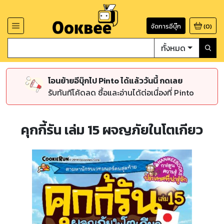
จัดการอีบุ๊ก
(
0
)
ทั้งหมด
โอนย้ายอีบุ๊กไป Pinto ได้แล้ววันนี้ กดเลย
รับทันทีโค้ดลด ซื้อและอ่านได้ต่อเนื่องที่ Pinto
คุกกี้รัน เล่ม 15 ผจญภัยในโตเกียว