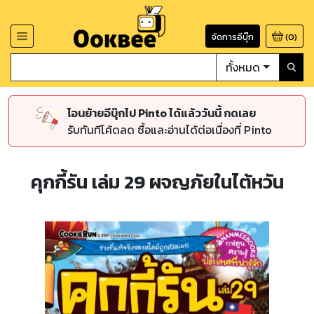
จัดการอีบุ๊ก
(
0
)
ทั้งหมด
โอนย้ายอีบุ๊กไป Pinto ได้แล้ววันนี้ กดเลย
รับทันทีโค้ดลด ซื้อและอ่านได้ต่อเนื่องที่ Pinto
คุกกี้รัน เล่ม 29 ผจญภัยในไต้หวัน