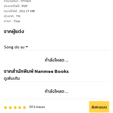
จำนวนหน้า
:
171
หน้า
ประเภทไฟล์
:
PDF
ขนาดไฟล์
:
202.27
MB
ประเทศ
:
TH
ภาษา
:
Thai
จากผู้แต่ง
Song do su
กำลังโหลด ...
จากสำนักพิมพ์ Nanmee Books
ดูเพิ่มเติม
กำลังโหลด ...
ส่งคะแนน
ให้
5
คะแนน