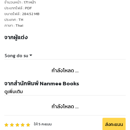
จำนวนหน้า
:
171
หน้า
ประเภทไฟล์
:
PDF
ขนาดไฟล์
:
284.52
MB
ประเทศ
:
TH
ภาษา
:
Thai
จากผู้แต่ง
Song do su
กำลังโหลด ...
จากสำนักพิมพ์ Nanmee Books
ดูเพิ่มเติม
กำลังโหลด ...
ส่งคะแนน
ให้
5
คะแนน