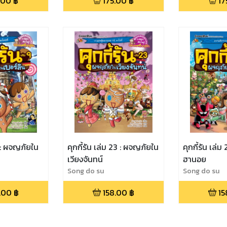
.00
฿
175.00
฿
17
9 : ผจญภัยใน
คุกกี้รัน เล่ม 23 : ผจญภัยใน
คุกกี้รัน เล่
เวียงจันทน์
ฮานอย
Song do su
Song do su
.00
฿
158.00
฿
15