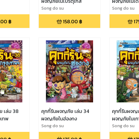
ผจญภัยในโปรตุเกส
ผจญภัยในเด
Song do su
Song do su
.00
฿
158.00
฿
17
ย เล่ม 38
คุกกี้รันผจญภัย เล่ม 34
คุกกี้รันผจญ
งเทพ
ผจญภัยในฮ่องกง
ผจญภัยในเกา
Song do su
Song do su