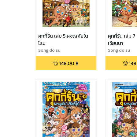
คุกกี้รัน เล่ม 5 ผจญภัยใน
คุกกี้รัน เล่ม 
โรม
เวียนนา
Song do su
Song do su
148.00
฿
148