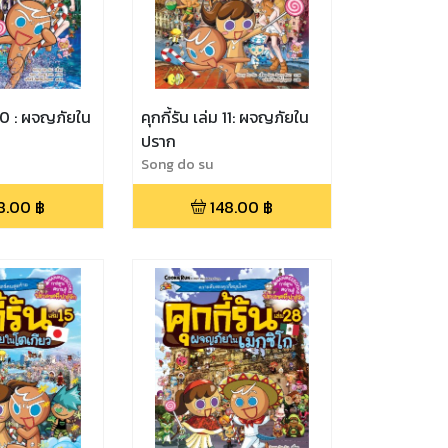
ม 10 : ผจญภัยใน
คุกกี้รัน เล่ม 11: ผจญภัยใน
ปราก
Song do su
8.00
฿
148.00
฿