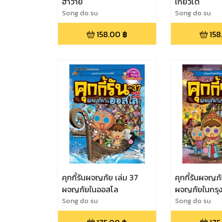
ฮาวาย
เกียวโต
Song do su
Song do su
158.00
฿
158
คุกกี้รันผจญภัย เล่ม 37
คุกกี้รันผจญภั
ผจญภัยในออสโล
ผจญภัยในกรุ
Song do su
Song do su