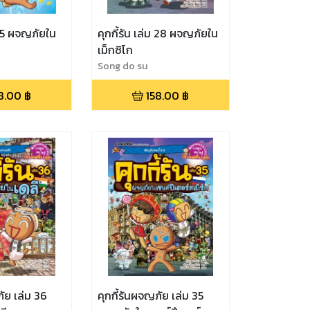
ม 15 ผจญภัยใน
คุกกี้รัน เล่ม 28 ผจญภัยใน
เม็กซิโก
Song do su
8.00
฿
158.00
฿
ภัย เล่ม 36
คุกกี้รันผจญภัย เล่ม 35