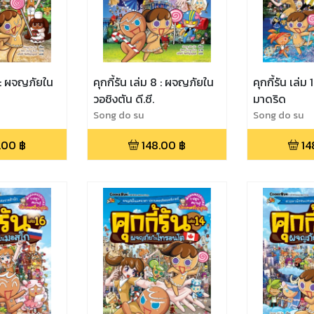
7 : ผจญภัยใน
คุกกี้รัน เล่ม 8 : ผจญภัยใน
คุกกี้รัน เล่
วอชิงตัน ดี.ซี.
มาดริด
Song do su
Song do su
.00
฿
148.00
฿
14