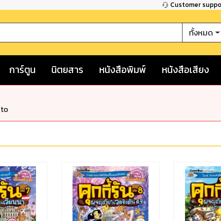
Customer supp
ทั้งหมด
การ์ตูน
นิตยสาร
หนังสือพิมพ์
หนังสือเสียง
nto