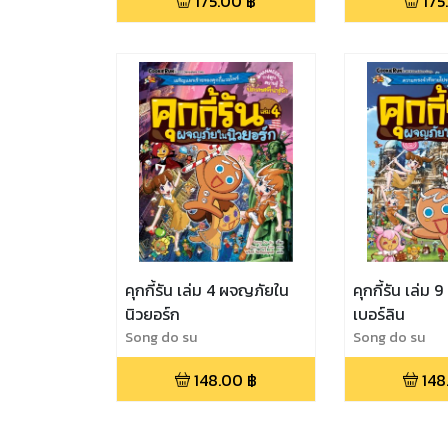
175.00
฿
175
คุกกี้รัน เล่ม 4 ผจญภัยใน
คุกกี้รัน เล่ม 
นิวยอร์ก
เบอร์ลิน
Song do su
Song do su
148.00
฿
148