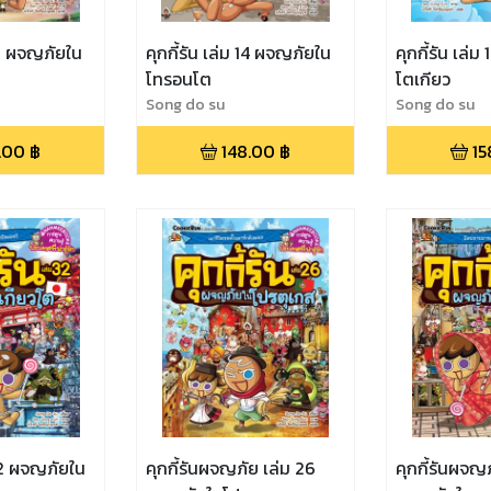
 16 ผจญภัยใน
คุกกี้รัน เล่ม 14 ผจญภัยใน
คุกกี้รัน เล่
โทรอนโต
โตเกียว
Song do su
Song do su
.00
฿
148.00
฿
15
 32 ผจญภัยใน
คุกกี้รันผจญภัย เล่ม 26
คุกกี้รันผจญ