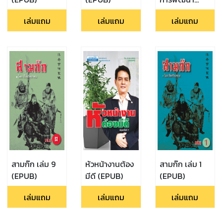
ตนเองให้มี
เล่มแถม
เล่มแถม
เล่มแถม
ประสิทธิภาพ
(EPUB)
สามก๊ก เล่ม 9
หัวหน้างานต้อง
สามก๊ก เล่ม 1
(EPUB)
มีดี (EPUB)
(EPUB)
เล่มแถม
เล่มแถม
เล่มแถม