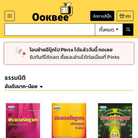
จัดการอีบุ๊ก
(
0
)
ทั้งหมด
โอนย้ายอีบุ๊กไป Pinto ได้แล้ววันนี้ กดเลย
รับทันทีโค้ดลด ซื้อและอ่านได้ต่อเนื่องที่ Pinto
ธรรมนิติ
อันดับมาก-น้อย