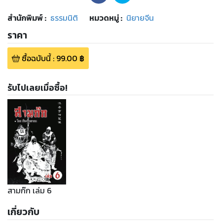
สำนักพิมพ์
:
ธรรมนิติ
หมวดหมู่
:
นิยายจีน
ราคา
ซื้อฉบับนี้
:
99.00
฿
รับไปเลยเมื่อซื้อ!
สามก๊ก เล่ม 6
เกี่ยวกับ