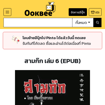
จัดการอีบุ๊ก
(
0
)
ทั้งหมด
โอนย้ายอีบุ๊กไป Pinto ได้แล้ววันนี้ กดเลย
รับทันทีโค้ดลด ซื้อและอ่านได้ต่อเนื่องที่ Pinto
สามก๊ก เล่ม 6 (EPUB)