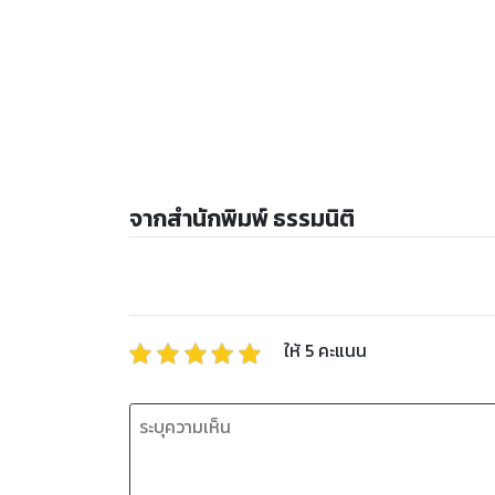
จากสำนักพิมพ์ ธรรมนิติ
ให้
5
คะแนน