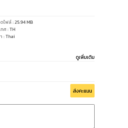
ดไฟล์
:
25.94
MB
เทศ
:
TH
ษา
:
Thai
ดูเพิ่มเติม
ส่งคะแนน