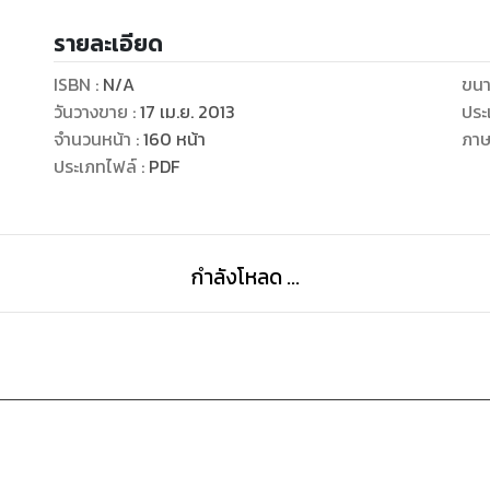
ติดตามได้ในสามก๊กเล่มที่ 3
รายละเอียด
ISBN :
N/A
ขนา
วันวางขาย
:
17 เม.ย. 2013
ประ
จำนวนหน้า
:
160
หน้า
ภา
ประเภทไฟล์
:
PDF
กำลังโหลด ...