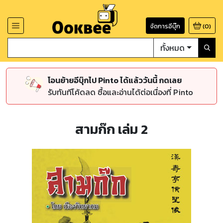
จัดการอีบุ๊ก
(
0
)
ทั้งหมด
โอนย้ายอีบุ๊กไป Pinto ได้แล้ววันนี้ กดเลย
รับทันทีโค้ดลด ซื้อและอ่านได้ต่อเนื่องที่ Pinto
สามก๊ก เล่ม 2