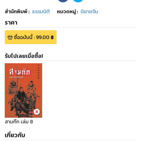
สำนักพิมพ์
:
ธรรมนิติ
หมวดหมู่
:
นิยายจีน
ราคา
ซื้อฉบับนี้
:
99.00
฿
รับไปเลยเมื่อซื้อ!
สามก๊ก เล่ม 8
เกี่ยวกับ