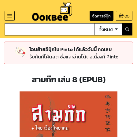
จัดการอีบุ๊ก
(
0
)
ทั้งหมด
โอนย้ายอีบุ๊กไป Pinto ได้แล้ววันนี้ กดเลย
รับทันทีโค้ดลด ซื้อและอ่านได้ต่อเนื่องที่ Pinto
สามก๊ก เล่ม 8 (EPUB)