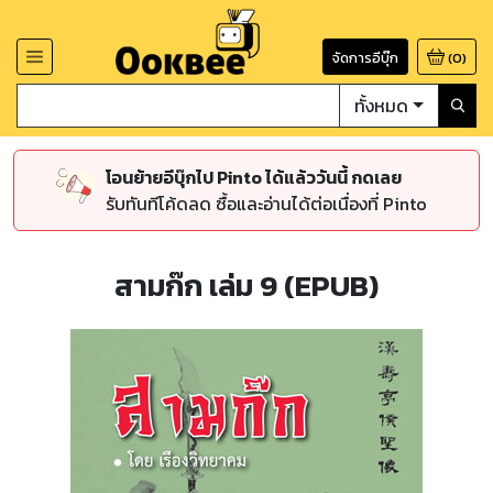
จัดการอีบุ๊ก
(
0
)
ทั้งหมด
โอนย้ายอีบุ๊กไป Pinto ได้แล้ววันนี้ กดเลย
รับทันทีโค้ดลด ซื้อและอ่านได้ต่อเนื่องที่ Pinto
สามก๊ก เล่ม 9 (EPUB)