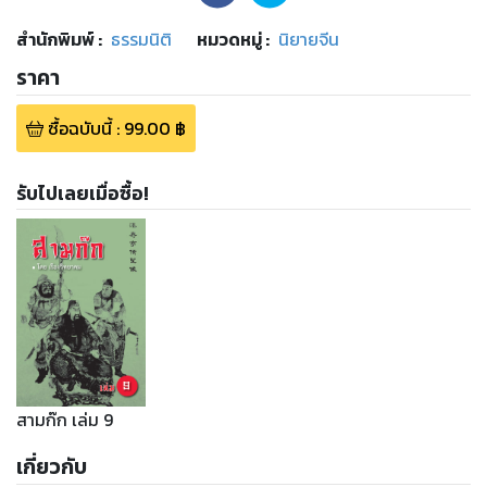
สำนักพิมพ์
:
ธรรมนิติ
หมวดหมู่
:
นิยายจีน
ราคา
ซื้อฉบับนี้
:
99.00
฿
รับไปเลยเมื่อซื้อ!
สามก๊ก เล่ม 9
เกี่ยวกับ