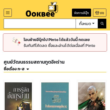
จัดการอีบุ๊ก
(
0
)
ทั้งหมด
โอนย้ายอีบุ๊กไป Pinto ได้แล้ววันนี้ กดเลย
รับทันทีโค้ดลด ซื้อและอ่านได้ต่อเนื่องที่ Pinto
ศูนย์วัฒนธรรมสถานทูตอิหร่าน
ชื่อเรื่อง ก-ฮ