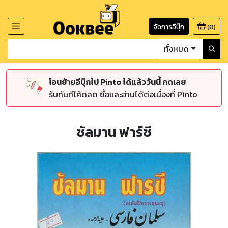
จัดการอีบุ๊ก
(
0
)
ทั้งหมด
โอนย้ายอีบุ๊กไป Pinto ได้แล้ววันนี้ กดเลย
รับทันทีโค้ดลด ซื้อและอ่านได้ต่อเนื่องที่ Pinto
ซัลมาน ฟาร์ซี