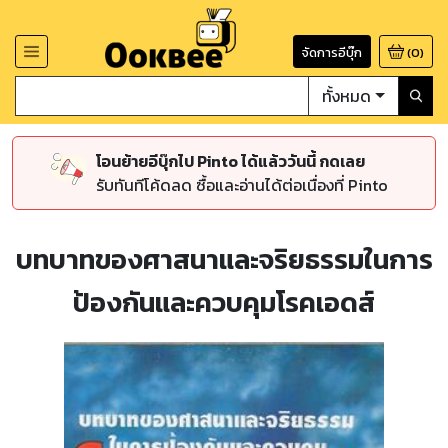
จัดการอีบุ๊ก
(
0
)
ทั้งหมด
โอนย้ายอีบุ๊กไป Pinto ได้แล้ววันนี้ กดเลย
รับทันทีโค้ดลด ซื้อและอ่านได้ต่อเนื่องที่ Pinto
บทบาทของศาสนาและจริยธรรมในการ
ป้องกันและควบคุมโรคเอดส์