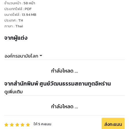
จำนวนหน้า
:
58
หน้า
ประเภทไฟล์
:
PDF
ขนาดไฟล์
:
13.94
MB
ประเทศ
:
TH
ภาษา
:
Thai
จากผู้แต่ง
องค์กรอนามัยโลก
กำลังโหลด ...
จากสำนักพิมพ์ ศูนย์วัฒนธรรมสถานทูตอิหร่าน
ดูเพิ่มเติม
กำลังโหลด ...
ส่งคะแนน
ให้
5
คะแนน