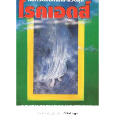
0
Ratings