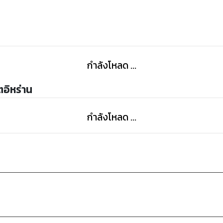
กำลังโหลด ...
อิหร่าน
กำลังโหลด ...