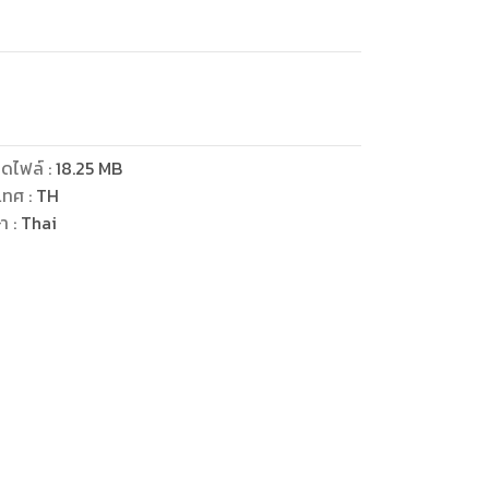
ดไฟล์
:
18.25
MB
เทศ
:
TH
ษา
:
Thai