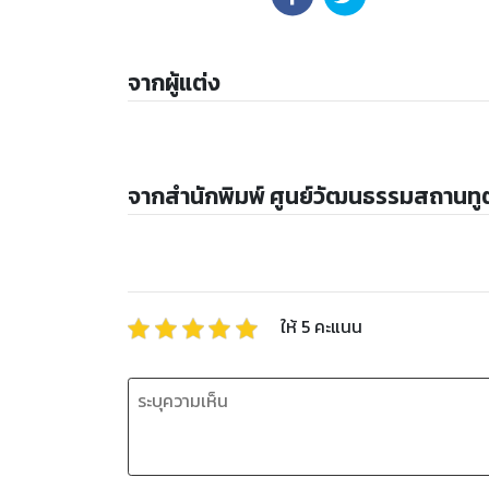
จากผู้แต่ง
จากสำนักพิมพ์ ศูนย์วัฒนธรรมสถานทูต
ให้
5
คะแนน