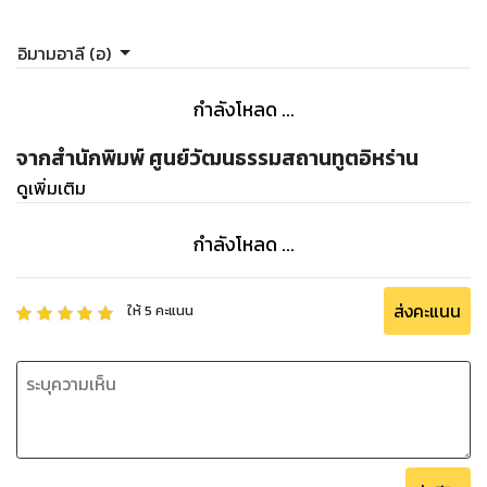
อิมามอาลี (อ)
กำลังโหลด ...
จากสำนักพิมพ์ ศูนย์วัฒนธรรมสถานทูตอิหร่าน
ดูเพิ่มเติม
กำลังโหลด ...
ส่งคะแนน
ให้
5
คะแนน