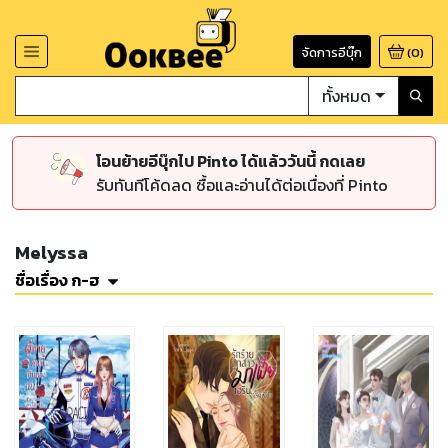
จัดการอีบุ๊ก
(
0
)
ทั้งหมด
โอนย้ายอีบุ๊กไป Pinto ได้แล้ววันนี้ กดเลย
รับทันทีโค้ดลด ซื้อและอ่านได้ต่อเนื่องที่ Pinto
Melyssa
ชื่อเรื่อง ก-ฮ