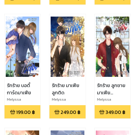
รักร้าย บอดี้
รักร้าย มาเฟีย
รักร้าย ลูกชาย
การ์ดมาเฟีย
ลูกติด
มาเฟีย
《อาชิ..My
Melyssa
Melyssa
Melyssa
Hero》
199.00
฿
249.00
฿
349.00
฿