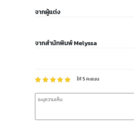
จากผู้แต่ง
จากสำนักพิมพ์ Melyssa
ให้
5
คะแนน