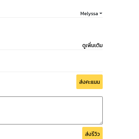
Melyssa
ามฝันเดียวกัน รักความเร็วเป็นชีวิตจิตใจ เป้า
ดูเพิ่มเติม
ะเสียเธอไป
ส่งคะแนน
ส่งรีวิว