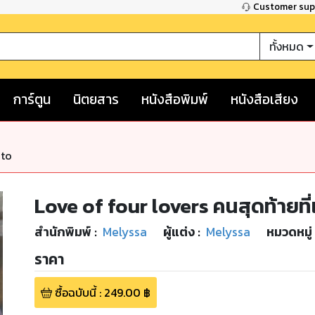
Customer su
ทั้งหมด
การ์ตูน
นิตยสาร
หนังสือพิมพ์
หนังสือเสียง
nto
Love of four lovers คนสุดท้ายที่
สำนักพิมพ์
:
Melyssa
ผู้แต่ง :
Melyssa
หมวดหมู่
ราคา
ซื้อฉบับนี้
:
249.00
฿