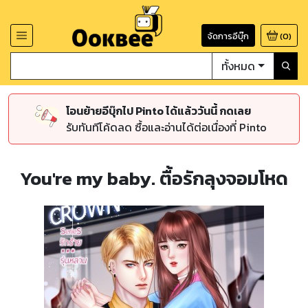
จัดการอีบุ๊ก
(
0
)
ทั้งหมด
โอนย้ายอีบุ๊กไป Pinto ได้แล้ววันนี้ กดเลย
รับทันทีโค้ดลด ซื้อและอ่านได้ต่อเนื่องที่ Pinto
You're my baby. ตื้อรักลุงจอมโหด