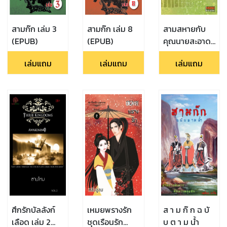
สามก๊ก เล่ม 3
สามก๊ก เล่ม 8
สามสหายกับ
(EPUB)
(EPUB)
คุณนายสะอาด
(EPUB)
เล่มแถม
เล่มแถม
เล่มแถม
ศึกรักบัลลังก์
เหมยพรางรัก
ส า ม ก๊ ก ฉ บั
เลือด เล่ม 2
ชุดเรือนรัก
บ ต า ม น้ำ