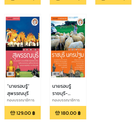
“นายรอบรู้”
นายรอบรู้
สุพรรณบุรี
ราชบุรี-
นครปฐม
กองบรรณาธิการ
กองบรรณาธิการ
นายรอบรู้
นายรอบรู้
129.00
฿
180.00
฿