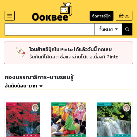
จัดการอีบุ๊ก
(
0
)
ทั้งหมด
โอนย้ายอีบุ๊กไป Pinto ได้แล้ววันนี้ กดเลย
รับทันทีโค้ดลด ซื้อและอ่านได้ต่อเนื่องที่ Pinto
กองบรรณาธิการ-นายรอบรู้
อันดับน้อย-มาก