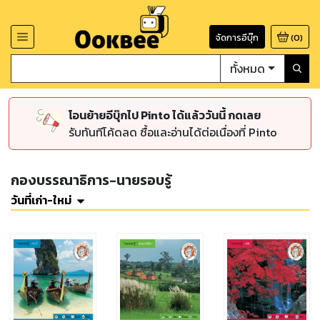
จัดการอีบุ๊ก
(
0
)
ทั้งหมด
โอนย้ายอีบุ๊กไป Pinto ได้แล้ววันนี้ กดเลย
รับทันทีโค้ดลด ซื้อและอ่านได้ต่อเนื่องที่ Pinto
กองบรรณาธิการ-นายรอบรู้
วันที่เก่า-ใหม่