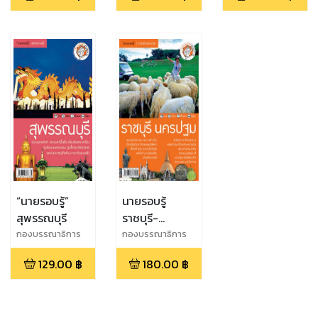
“นายรอบรู้”
นายรอบรู้
สุพรรณบุรี
ราชบุรี-
นครปฐม
กองบรรณาธิการ
กองบรรณาธิการ
นายรอบรู้
นายรอบรู้
129.00
฿
180.00
฿