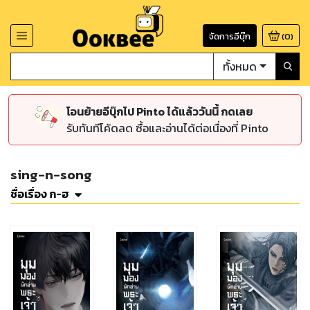
จัดการอีบุ๊ก
(
0
)
ทั้งหมด
โอนย้ายอีบุ๊กไป Pinto ได้แล้ววันนี้ กดเลย
รับทันทีโค้ดลด ซื้อและอ่านได้ต่อเนื่องที่ Pinto
sing-n-song
ชื่อเรื่อง ก-ฮ