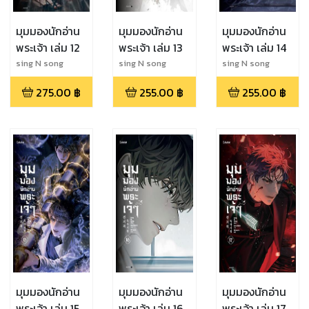
มุมมองนักอ่าน
มุมมองนักอ่าน
มุมมองนักอ่าน
พระเจ้า เล่ม 12
พระเจ้า เล่ม 13
พระเจ้า เล่ม 14
sing N song
sing N song
sing N song
275.00
฿
255.00
฿
255.00
฿
มุมมองนักอ่าน
มุมมองนักอ่าน
มุมมองนักอ่าน
พระเจ้า เล่ม 15
พระเจ้า เล่ม 16
พระเจ้า เล่ม 17