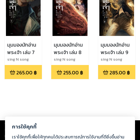
มุมมองนักอ่าน
มุมมองนักอ่าน
มุมมองนักอ่าน
พระเจ้า เล่ม 7
พระเจ้า เล่ม 8
พระเจ้า เล่ม 9
sing N song
sing N song
sing N song
265.00
฿
255.00
฿
285.00
฿
Copyright ©
2026
Storylog Co., Ltd. - สตอรี่ล็อกขอสงวนสิทธิ์ไม่รับผิดชอบ
การใช้คุกกี้
ต่อผลงานหรือเนื้อหาใดที่อัปโหลดผ่านเว็บไซต์และปรากฏว่าละเมิดสิทธิใน
ทรัพย์สินทางปัญญาของบุคคลอื่นหรือขัดต่อกฎหมายและศีลธรรม ดังนั้น ผู้อ่าน
เราใช้คุกกี้เพื่อให้ทุกคนได้ประสบการณ์การใช้งานที่ดียิ่งขึ้นอ่าน