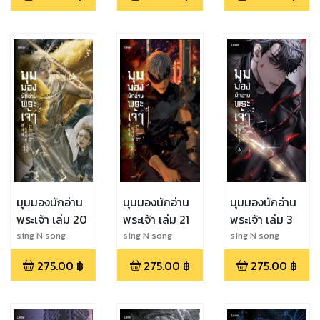
มุมมองนักอ่าน
มุมมองนักอ่าน
มุมมองนักอ่าน
พระเจ้า เล่ม 20
พระเจ้า เล่ม 21
พระเจ้า เล่ม 3
sing N song
sing N song
sing N song
275.00
฿
275.00
฿
275.00
฿